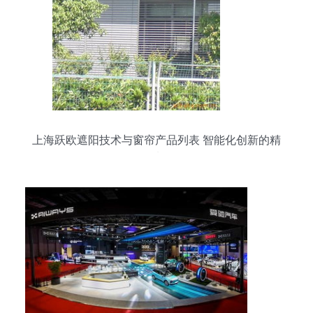
上海跃欧遮阳技术与窗帘产品列表 智能化创新的精
致选择