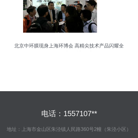
北京中环膜现身上海环博会 高精尖技术产品闪耀全
场，引领膜科技新篇章
电话：1557107**
地址：上海市金山区朱泾镇人民路360号2幢（朱泾小区）