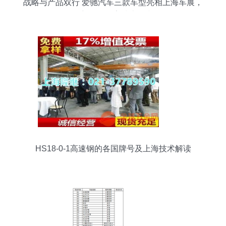
战略与产品双行 爱驰汽车三款车型亮相上海车展，
创新驱动筑牢技术堡垒
HS18-0-1高速钢的各国牌号及上海技术解读