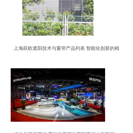
上海跃欧遮阳技术与窗帘产品列表 智能化创新的精
致选择