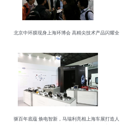
北京中环膜现身上海环博会 高精尖技术产品闪耀全
场，引领膜科技新篇章
驱百年底蕴 焕电智新，马瑞利亮相上海车展打造人
本价值未来——访马瑞利亚太区市场营销负责人赫